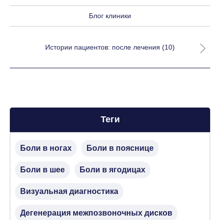
Блог клиники
Истории пациентов: после лечения (10)
Теги
Боли в ногах
Боли в пояснице
Боли в шее
Боли в ягодицах
Визуальная диагностика
Дегенерация межпозвоночных дисков