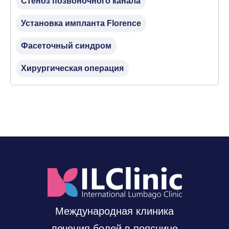
Стеноз позвоночного канала
Установка импланта Florence
Фасеточный синдром
Хирургическая операция
Международная клиника
лечения болей в пояснице