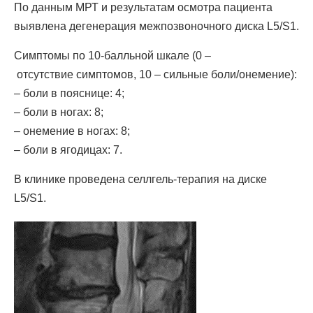
По данным МРТ и результатам осмотра пациента
выявлена дегенерация межпозвоночного диска L5/S1.
Симптомы по 10-балльной шкале (0 –
отсутствие симптомов, 10 – сильные боли/онемение):
– боли в пояснице: 4;
– боли в ногах: 8;
– онемение в ногах: 8;
– боли в ягодицах: 7.
В клинике проведена селлгель-терапия на диске
L5/S1.