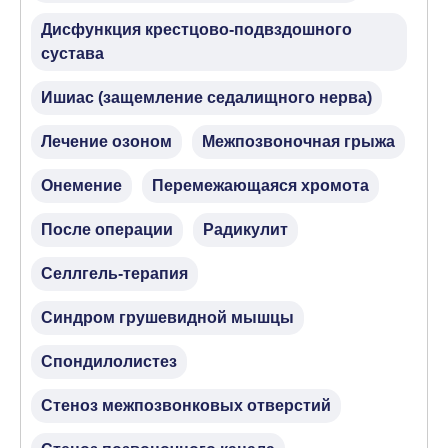
Дисфункция крестцово-подвздошного
сустава
Ишиас (защемление седалищного нерва)
Лечение озоном
Межпозвоночная грыжа
Онемение
Перемежающаяся хромота
После операции
Радикулит
Селлгель-терапия
Синдром грушевидной мышцы
Спондилолистез
Стеноз межпозвонковых отверстий