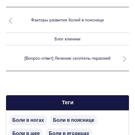
Факторы развития болей в пояснице
Блог клиники
[Вопрос-ответ] Лечение селлгель-терапией
Теги
Боли в ногах
Боли в пояснице
Боли в шее
Боли в ягодицах