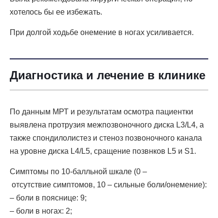
хотелось бы ее избежать.
При долгой ходьбе онемение в ногах усиливается.
Диагностика и лечение в клинике
По данным МРТ и результатам осмотра пациентки
выявлена протрузия межпозвоночного диска L3/L4, а
также спондилолистез и стеноз позвоночного канала
на уровне диска L4/L5, сращение позвнков L5 и S1.
Симптомы по 10-балльной шкале (0 –
отсутствие симптомов, 10 – сильные боли/онемение):
– боли в пояснице: 9;
– боли в ногах: 2;