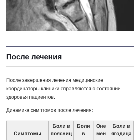
После лечения
После завершения лечения медицинские
координаторы клиники справляются о состоянии
здоровья пациентов.
Динамика симптомов после лечения:
Боли в
Боли
Оне
Боли в
Симптомы
поясниц
в
мен
ягодица