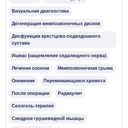
Визуальная диагностика
Дегенерация межпозвоночных дисков
Дисфункция крестцово-подвздошного
сустава
Ишиас (защемление седалищного нерва)
Лечение озоном
Межпозвоночная грыжа
Онемение
Перемежающаяся хромота
После операции
Радикулит
Селлгель-терапия
Синдром грушевидной мышцы