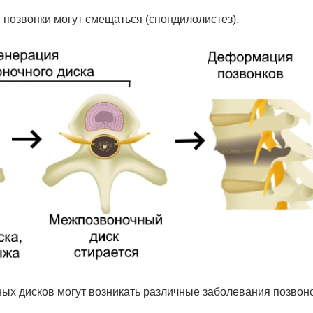
 позвонки могут смещаться (спондилолистез).
ных дисков могут возникать различные заболевания позвон