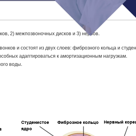
ков, 2) межпозвоночных дисков и 3) нервов.
ков и состоят из двух слоев: фиброзного кольца и студе
пособных адаптироваться к амортизационным нагрузкам.
ного воды.