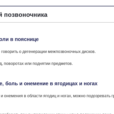
й позвоночника
оли в пояснице
о говорить о дегенерации межпозвоночных дисков.
д, поворотах или поднятии предметов.
, боль и онемение в ягодицах и ногах
и онемения в области ягодиц и ногах, можно подозревать 