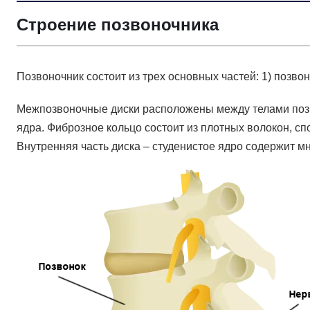
Строение позвоночника
Позвоночник состоит из трех основных частей: 1) позвон
Межпозвоночные диски расположены между телами позвон
ядра. Фиброзное кольцо состоит из плотных волокон, с
Внутренняя часть диска – студенистое ядро содержит м