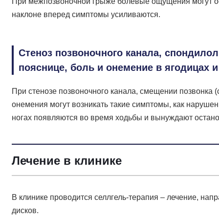
При межпозвоночной грыже болевые ощущения могут ос
наклоне вперед симптомы усиливаются.
Стеноз позвоночного канала, спондило
пояснице, боль и онемение в ягодицах 
При стенозе позвоночного канала, смещении позвонка
онемения могут возникать такие симптомы, как наруше
ногах появляются во время ходьбы и вынуждают остано
Лечение в клинике
В клинике проводится селлгель-терапия – лечение, н
дисков.