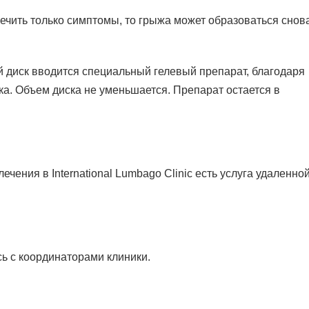
ечить только симптомы, то грыжа может образоваться снова
 диск вводится специальный гелевый препарат, благодаря
а. Объем диска не уменьшается. Препарат остается в
чения в International Lumbago Clinic есть услуга удаленно
сь с координаторами клиники.