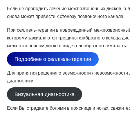
Если не проводить лечение межпозвоночных дисков, а л
снова может привести к стенозу позвоночного канала.
При селлгель-терапии в поврежденный межпозвоночный
которому заживляются трещины фиброзного кольца диск
межпозвоночном диске в виде гелеобразного импланта.
Подробнее о селлгель-терапии
Для принятия решения о возможности / невозможности ле
диагностики.
Визуальная диагностика
Если Вы страдаете болями в пояснице и ногах, свяжите