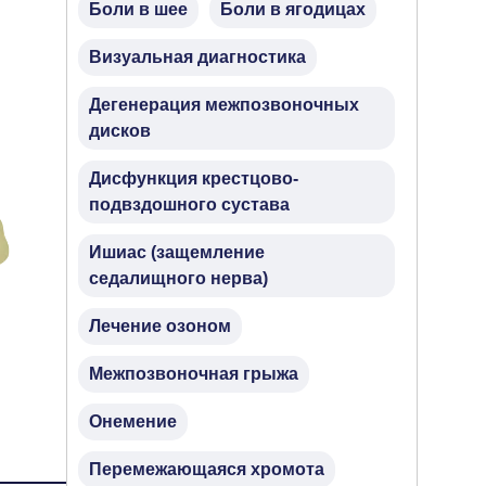
Боли в шее
Боли в ягодицах
Визуальная диагностика
Дегенерация межпозвоночных
дисков
Дисфункция крестцово-
подвздошного сустава
Ишиас (защемление
седалищного нерва)
Лечение озоном
Межпозвоночная грыжа
Онемение
Перемежающаяся хромота