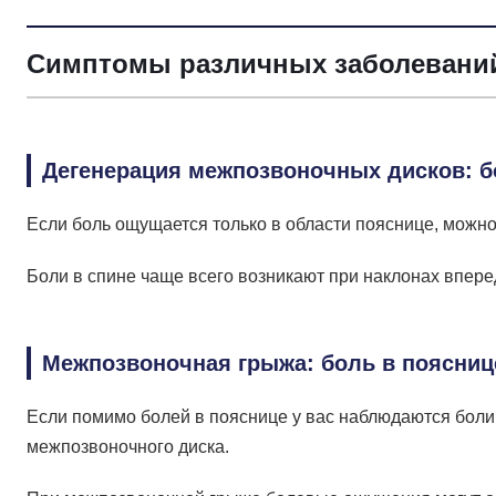
Симптомы различных заболевани
Дегенерация межпозвоночных дисков: б
Если боль ощущается только в области пояснице, можн
Боли в спине чаще всего возникают при наклонах впере
Межпозвоночная грыжа: боль в пояснице
Если помимо болей в пояснице у вас наблюдаются боли 
межпозвоночного диска.