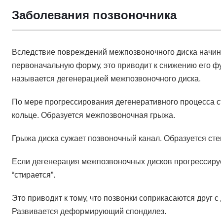
Заболевания позвоночника
Вследствие повреждений межпозвоночного диска начина
первоначальную форму, это приводит к снижению его фу
называется дегенерацией межпозвоночного диска.
По мере прогрессирования дегенеративного процесса с
кольце. Образуется межпозвоночная грыжа.
Грыжа диска сужает позвоночный канал. Образуется сте
Если дегенерация межпозвоночных дисков прогрессирует
“стирается”.
Это приводит к тому, что позвонки соприкасаются друг 
Развивается деформирующий спондилез.