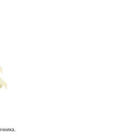
очника.