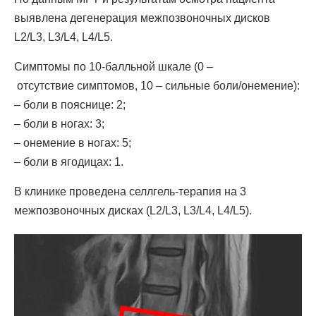
выявлена дегенерация межпозвоночных дисков
L2/L3, L3/L4, L4/L5.
Симптомы по 10-балльной шкале (0 –
отсутствие симптомов, 10 – сильные боли/онемение):
– боли в пояснице: 2;
– боли в ногах: 3;
– онемение в ногах: 5;
– боли в ягодицах: 1.
В клинике проведена селлгель-терапия на 3
межпозвоночных дисках (L2/L3, L3/L4, L4/L5).